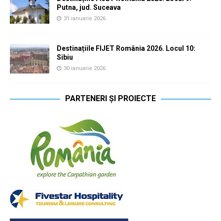
Putna, jud. Suceava
31 ianuarie 2026
Destinațiile FIJET România 2026. Locul 10:
Sibiu
30 ianuarie 2026
PARTENERI ȘI PROIECTE