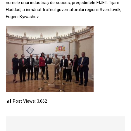
numele unui industriaș de succes, președintele FIJET, Tijani
Haddad, a înmânat trofeul guvernatorului regiunii Sverdlovdk,
Eugeni Kyivashev.
Post Views:
3.062