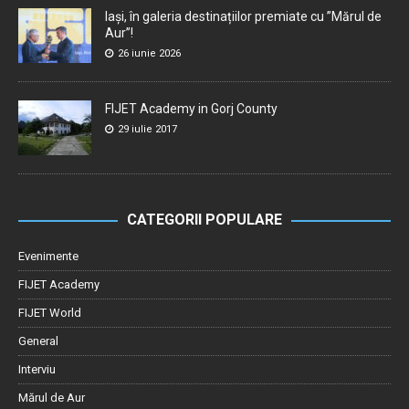
Iași, în galeria destinațiilor premiate cu ”Mărul de
Aur”!
26 iunie 2026
FIJET Academy in Gorj County
29 iulie 2017
CATEGORII POPULARE
Evenimente
FIJET Academy
FIJET World
General
Interviu
Mărul de Aur