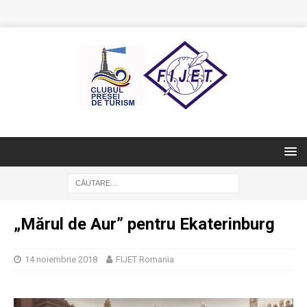
„Mărul de Aur” pentru Ekaterinburg
14 noiembrie 2018
FIJET Romania