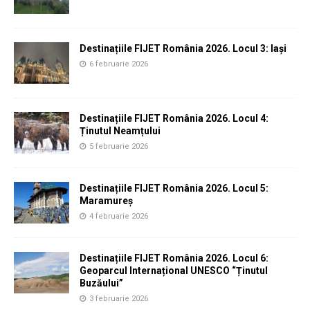
Destinațiile FIJET România 2026. Locul 3: Iași
6 februarie 2026
Destinațiile FIJET România 2026. Locul 4:
Ținutul Neamțului
5 februarie 2026
Destinațiile FIJET România 2026. Locul 5:
Maramureș
4 februarie 2026
Destinațiile FIJET România 2026. Locul 6:
Geoparcul Internațional UNESCO “Ținutul
Buzăului”
3 februarie 2026