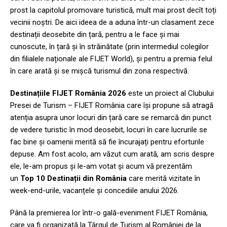
prost la capitolul promovare turistică, mult mai prost decît toți
vecinii noștri. De aici ideea de a aduna într-un clasament zece
destinații deosebite din țară, pentru a le face și mai
cunoscute, în țară și în străinătate (prin intermediul colegilor
din filialele naționale ale FIJET World), și pentru a premia felul
în care arată și se mișcă turismul din zona respectivă.
Destinațiile FIJET România 2026
este un proiect al Clubului
Presei de Turism – FIJET România care își propune să atragă
atenția asupra unor locuri din țară care se remarcă din punct
de vedere turistic în mod deosebit, locuri în care lucrurile se
fac bine și oamenii merită să fie încurajați pentru eforturile
depuse. Am fost acolo, am văzut cum arată, am scris despre
ele, le-am propus și le-am votat și acum vă prezentăm
un
Top 10 Destinații din România
care merită vizitate în
week-end-urile, vacanțele și concediile anului 2026.
Până la premierea lor într-o gală-eveniment FIJET România,
care va fi organizată la Târgul de Turism al României de la