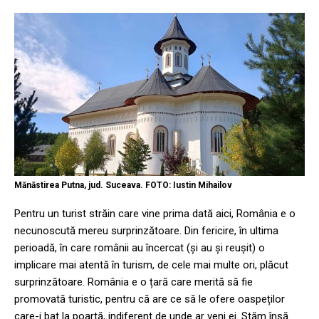
Mănăstirea Putna, jud. Suceava. FOTO: Iustin Mihailov
Pentru un turist străin care vine prima dată aici, România e o
necunoscută mereu surprinzătoare. Din fericire, în ultima
perioadă, în care românii au încercat (și au și reușit) o
implicare mai atentă în turism, de cele mai multe ori, plăcut
surprinzătoare. România e o țară care merită să fie
promovată turistic, pentru că are ce să le ofere oaspeților
care-i bat la poartă, indiferent de unde ar veni ei. Stăm însă