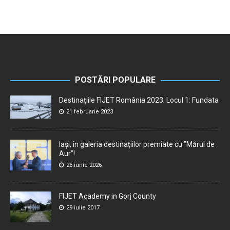
POSTĂRI POPULARE
Destinațiile FIJET România 2023. Locul 1: Fundata
21 februarie 2023
Iași, în galeria destinațiilor premiate cu ”Mărul de
Aur”!
26 iunie 2026
FIJET Academy in Gorj County
29 iulie 2017