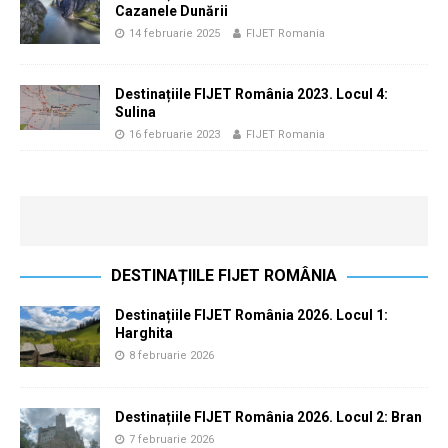
Cazanele Dunării
14 februarie 2025
FIJET Romania
Destinațiile FIJET România 2023. Locul 4:
Sulina
16 februarie 2023
FIJET Romania
DESTINAȚIILE FIJET ROMÂNIA
Destinațiile FIJET România 2026. Locul 1:
Harghita
8 februarie 2026
Destinațiile FIJET România 2026. Locul 2: Bran
7 februarie 2026