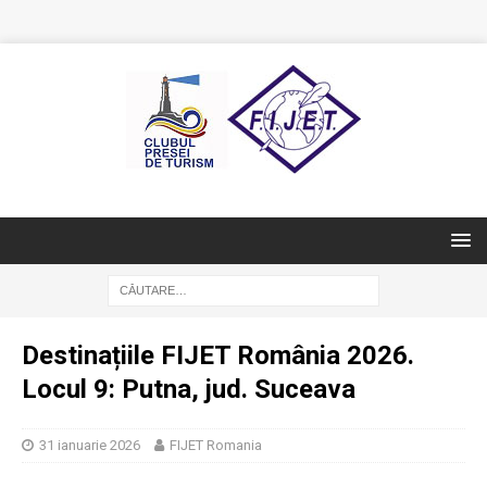
Destinațiile FIJET România 2026.
Locul 9: Putna, jud. Suceava
31 ianuarie 2026
FIJET Romania