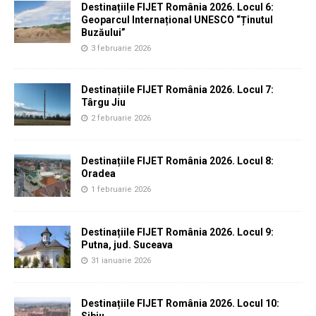
Destinațiile FIJET România 2026. Locul 6:
Geoparcul Internațional UNESCO “Ținutul
Buzăului”
3 februarie 2026
Destinațiile FIJET România 2026. Locul 7:
Târgu Jiu
2 februarie 2026
Destinațiile FIJET România 2026. Locul 8:
Oradea
1 februarie 2026
Destinațiile FIJET România 2026. Locul 9:
Putna, jud. Suceava
31 ianuarie 2026
Destinațiile FIJET România 2026. Locul 10:
Sibiu