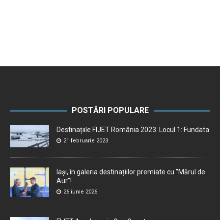
POSTĂRI POPULARE
Destinațiile FIJET România 2023. Locul 1: Fundata
21 februarie 2023
Iași, în galeria destinațiilor premiate cu ”Mărul de
Aur”!
26 iunie 2026