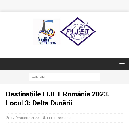
Destinațiile FIJET România 2023.
Locul 3: Delta Dunării
17 februarie 2023
FIJET Romania