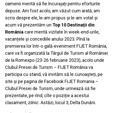
oamenii merită să fie încurajați pentru eforturile
depuse. Am fost acolo, am văzut cum arată, am
scris despre ele, le-am propus și le-am votat și
acum vă prezentăm un
Top 10 Destinații din
România
care merită vizitate în week-end-urile,
vacanțele și concediile anului 2023. Pînă la
premierea lor într-o gală-eveniment FIJET România,
care va fi organizată la Târgul de Turism al României
de la Romexpo (23-26 februarie 2023), acolo unde
Clubul Presei de Turism – FIJET România va
participa cu stand, vă invităm să le cunoașteți, pe
site și pe pagina de Facebook FIJET Romania –
Clubul Presei de Turism, unde urmează să fie
prezentate, pe rînd, cîte o poziție a acestui
clasament, zilnic.
Astăzi, locul 3, Delta Dunării.