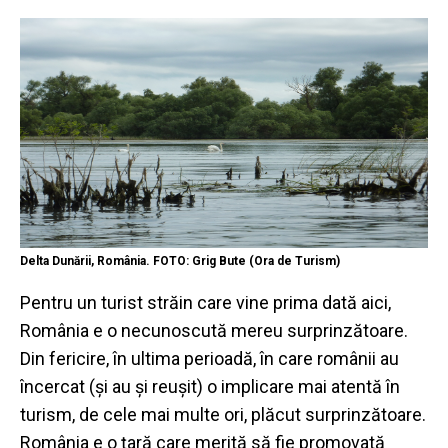
Delta Dunării, România. FOTO: Grig Bute (Ora de Turism)
Pentru un turist străin care vine prima dată aici,
România e o necunoscută mereu surprinzătoare.
Din fericire, în ultima perioadă, în care românii au
încercat (și au și reușit) o implicare mai atentă în
turism, de cele mai multe ori, plăcut surprinzătoare.
România e o țară care merită să fie promovată