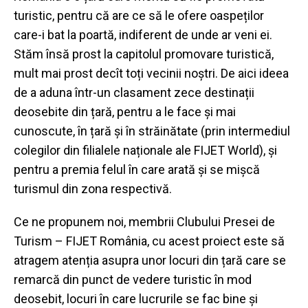
turistic, pentru că are ce să le ofere oaspeților
care-i bat la poartă, indiferent de unde ar veni ei.
Stăm însă prost la capitolul promovare turistică,
mult mai prost decît toți vecinii noștri. De aici ideea
de a aduna într-un clasament zece destinații
deosebite din țară, pentru a le face și mai
cunoscute, în țară și în străinătate (prin intermediul
colegilor din filialele naționale ale FIJET World), și
pentru a premia felul în care arată și se mișcă
turismul din zona respectivă.
Ce ne propunem noi, membrii Clubului Presei de
Turism – FIJET România, cu acest proiect este să
atragem atenția asupra unor locuri din țară care se
remarcă din punct de vedere turistic în mod
deosebit, locuri în care lucrurile se fac bine și