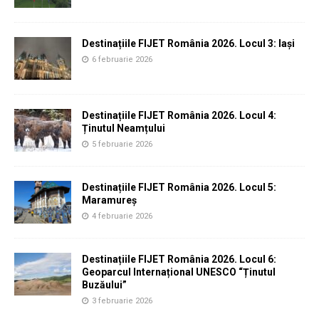
Destinațiile FIJET România 2026. Locul 3: Iași
6 februarie 2026
Destinațiile FIJET România 2026. Locul 4:
Ținutul Neamțului
5 februarie 2026
Destinațiile FIJET România 2026. Locul 5:
Maramureș
4 februarie 2026
Destinațiile FIJET România 2026. Locul 6:
Geoparcul Internațional UNESCO “Ținutul
Buzăului”
3 februarie 2026