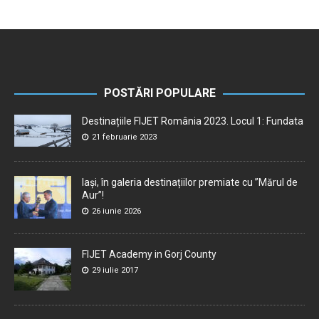
POSTĂRI POPULARE
Destinațiile FIJET România 2023. Locul 1: Fundata
21 februarie 2023
Iași, în galeria destinațiilor premiate cu ”Mărul de
Aur”!
26 iunie 2026
FIJET Academy in Gorj County
29 iulie 2017