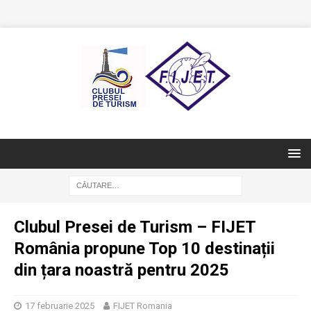
Clubul Presei de Turism – FIJET
România propune Top 10 destinații
din țara noastră pentru 2025
17 februarie 2025
FIJET Romania