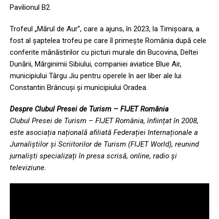
Pavilionul B2.
Trofeul „Mărul de Aur”, care a ajuns, în 2023, la Timișoara, a
fost al șaptelea trofeu pe care îl primeşte România după cele
conferite mănăstirilor cu picturi murale din Bucovina, Deltei
Dunării, Mărginimii Sibiului, companiei aviatice Blue Air,
municipiului Târgu Jiu pentru operele în aer liber ale lui
Constantin Brâncuşi și municipiului Oradea.
Despre Clubul Presei de Turism – FIJET România
Clubul Presei de Turism – FIJET România, înființat în 2008,
este asociația națională afiliată Federației Internaționale a
Jurnaliștilor și Scriitorilor de Turism (FIJET World), reunind
jurnaliști specializați în presa scrisă, online, radio și
televiziune.