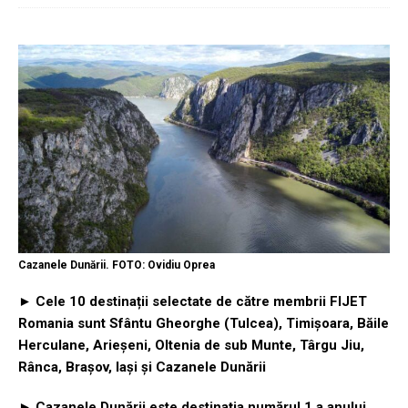
Cazanele Dunării. FOTO: Ovidiu Oprea
► Cele 10 destinații selectate de către membrii FIJET
Romania sunt Sfântu Gheorghe (Tulcea), Timișoara, Băile
Herculane, Arieșeni, Oltenia de sub Munte, Târgu Jiu,
Rânca, Brașov, Iași și Cazanele Dunării
► Cazanele Dunării este destinația numărul 1 a anului