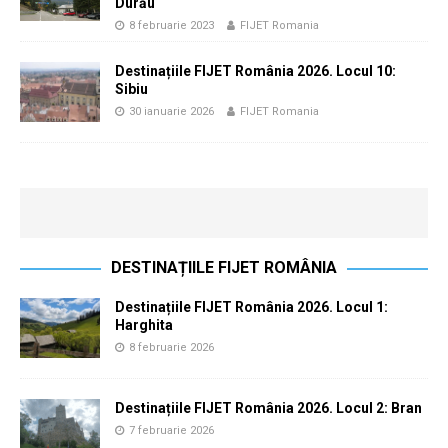
Durău
8 februarie 2023
FIJET Romania
Destinațiile FIJET România 2026. Locul 10:
Sibiu
30 ianuarie 2026
FIJET Romania
DESTINAȚIILE FIJET ROMÂNIA
Destinațiile FIJET România 2026. Locul 1:
Harghita
8 februarie 2026
Destinațiile FIJET România 2026. Locul 2: Bran
7 februarie 2026