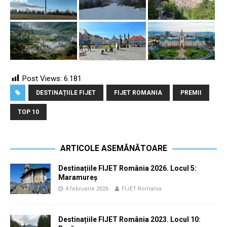
Post Views:
6.181
DESTINAȚIILE FIJET
FIJET ROMANIA
PREMII
TOP 10
ARTICOLE ASEMĂNĂTOARE
Destinațiile FIJET România 2026. Locul 5:
Maramureș
4 februarie 2026
FIJET Romania
Destinațiile FIJET România 2023. Locul 10: