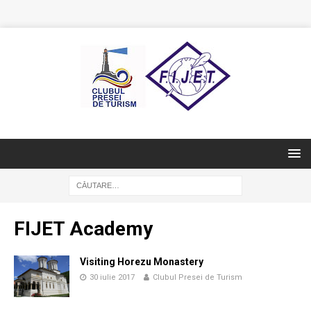
FIJET Academy
Visiting Horezu Monastery
30 iulie 2017
Clubul Presei de Turism