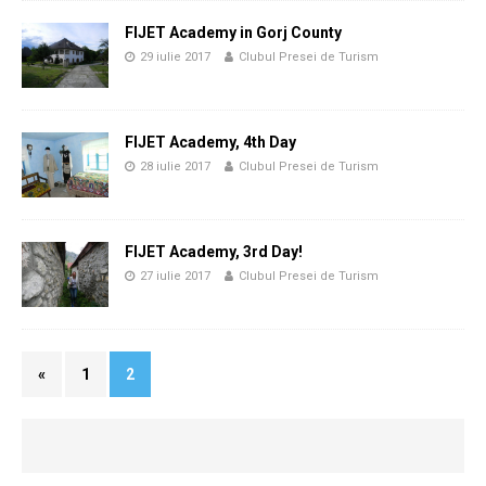
FIJET Academy in Gorj County
29 iulie 2017
Clubul Presei de Turism
FIJET Academy, 4th Day
28 iulie 2017
Clubul Presei de Turism
FIJET Academy, 3rd Day!
27 iulie 2017
Clubul Presei de Turism
«
1
2