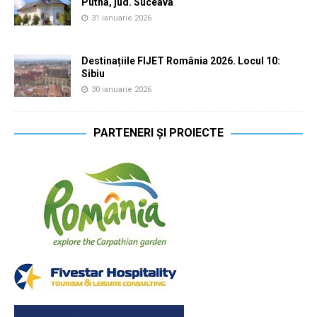
Putna, jud. Suceava
31 ianuarie 2026
Destinațiile FIJET România 2026. Locul 10:
Sibiu
30 ianuarie 2026
PARTENERI ȘI PROIECTE