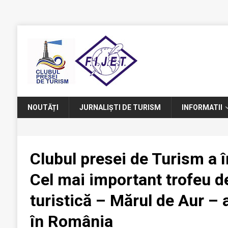
NOUTĂȚI
JURNALIȘTI DE TURISM
INFORMATII
Clubul presei de Turism a î
Cel mai important trofeu d
turistică – Mărul de Aur – a
în România