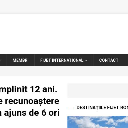
MEMBRI
FIJET INTERNATIONAL
CONTACT
mplinit 12 ani.
e recunoaștere
DESTINAȚIILE FIJET R
 ajuns de 6 ori