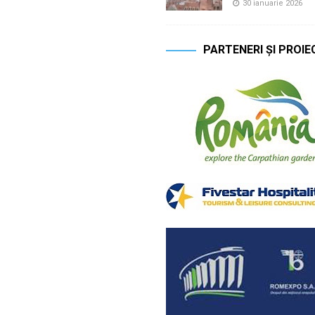
30 ianuarie 2026
PARTENERI ȘI PROIE