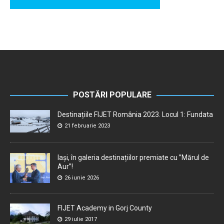
POSTĂRI POPULARE
Destinațiile FIJET România 2023. Locul 1: Fundata
21 februarie 2023
Iași, în galeria destinațiilor premiate cu ”Mărul de
Aur”!
26 iunie 2026
FIJET Academy in Gorj County
29 iulie 2017