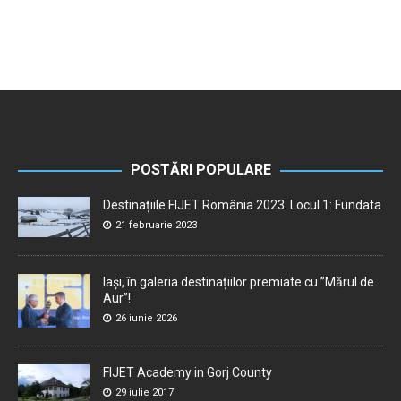
POSTĂRI POPULARE
Destinațiile FIJET România 2023. Locul 1: Fundata
21 februarie 2023
Iași, în galeria destinațiilor premiate cu ”Mărul de
Aur”!
26 iunie 2026
FIJET Academy in Gorj County
29 iulie 2017