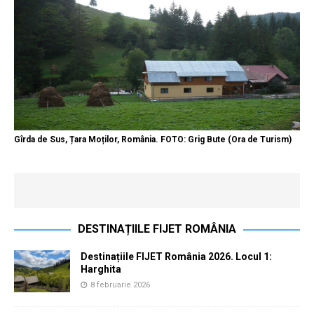
Gîrda de Sus, Țara Moților, România. FOTO: Grig Bute (Ora de Turism)
DESTINAȚIILE FIJET ROMÂNIA
Destinațiile FIJET România 2026. Locul 1:
Harghita
8 februarie 2026