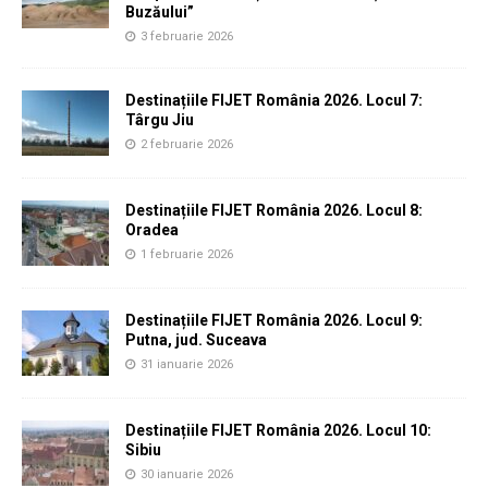
Buzăului”
3 februarie 2026
Destinațiile FIJET România 2026. Locul 7:
Târgu Jiu
2 februarie 2026
Destinațiile FIJET România 2026. Locul 8:
Oradea
1 februarie 2026
Destinațiile FIJET România 2026. Locul 9:
Putna, jud. Suceava
31 ianuarie 2026
Destinațiile FIJET România 2026. Locul 10:
Sibiu
30 ianuarie 2026