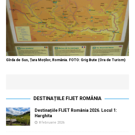
Gîrda de Sus, Țara Moților, România. FOTO: Grig Bute (Ora de Turism)
DESTINAȚIILE FIJET ROMÂNIA
Destinațiile FIJET România 2026. Locul 1:
Harghita
8 februarie 2026