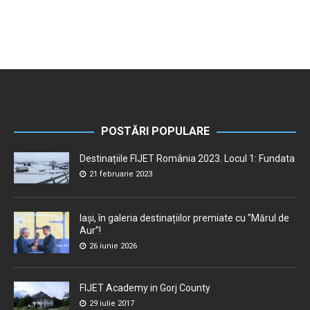
POSTĂRI POPULARE
Destinațiile FIJET România 2023. Locul 1: Fundata
21 februarie 2023
Iași, în galeria destinațiilor premiate cu ”Mărul de
Aur”!
26 iunie 2026
FIJET Academy in Gorj County
29 iulie 2017