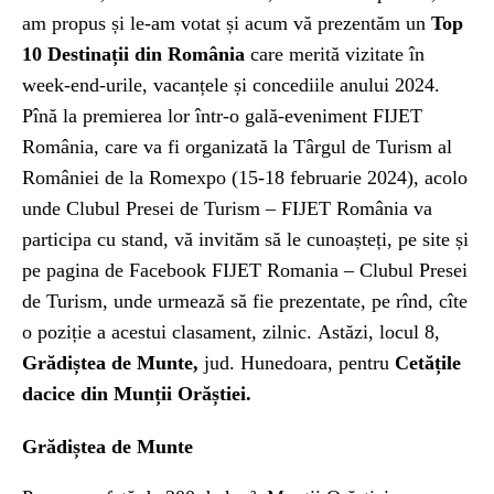
am propus și le-am votat și acum vă prezentăm un
Top
10 Destinații din România
care merită vizitate în
week-end-urile, vacanțele și concediile anului 2024.
Pînă la premierea lor într-o gală-eveniment FIJET
România, care va fi organizată la Târgul de Turism al
României de la Romexpo (15-18 februarie 2024), acolo
unde Clubul Presei de Turism – FIJET România va
participa cu stand, vă invităm să le cunoașteți, pe site și
pe pagina de Facebook FIJET Romania – Clubul Presei
de Turism, unde urmează să fie prezentate, pe rînd, cîte
o poziție a acestui clasament, zilnic. Astăzi, locul 8,
Grădiștea de Munte,
jud. Hunedoara, pentru
Cetățile
dacice din Munții Orăștiei.
Grădiștea de Munte