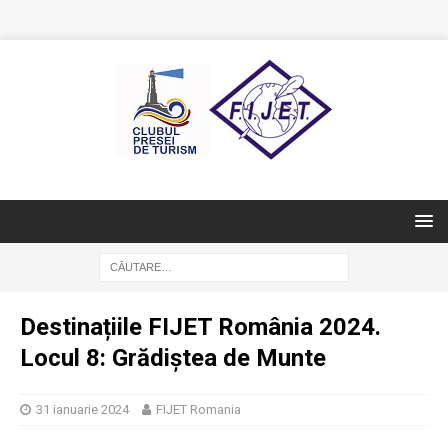
Destinațiile FIJET România 2024.
Locul 8: Grădiștea de Munte
31 ianuarie 2024
FIJET Romania