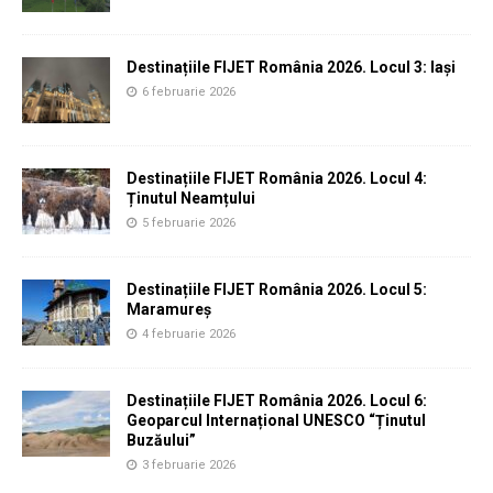
Destinațiile FIJET România 2026. Locul 3: Iași
6 februarie 2026
Destinațiile FIJET România 2026. Locul 4:
Ținutul Neamțului
5 februarie 2026
Destinațiile FIJET România 2026. Locul 5:
Maramureș
4 februarie 2026
Destinațiile FIJET România 2026. Locul 6:
Geoparcul Internațional UNESCO “Ținutul
Buzăului”
3 februarie 2026