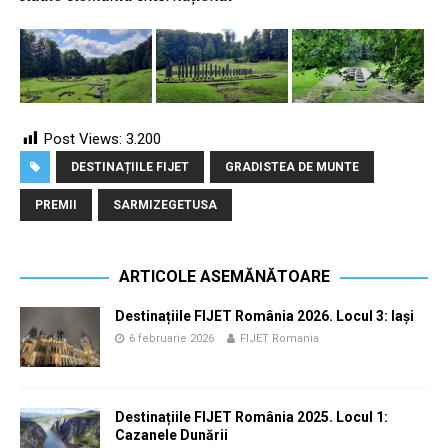
Post Views:
3.200
DESTINAȚIILE FIJET
GRADISTEA DE MUNTE
PREMII
SARMIZEGETUSA
ARTICOLE ASEMĂNĂTOARE
Destinațiile FIJET România 2026. Locul 3: Iași
6 februarie 2026
FIJET Romania
Destinațiile FIJET România 2025. Locul 1:
Cazanele Dunării