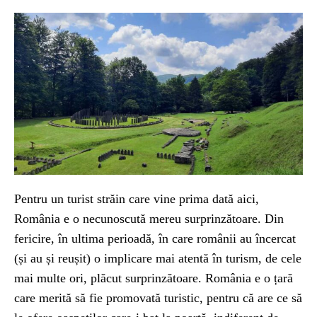
Pentru un turist străin care vine prima dată aici,
România e o necunoscută mereu surprinzătoare. Din
fericire, în ultima perioadă, în care românii au încercat
(și au și reușit) o implicare mai atentă în turism, de cele
mai multe ori, plăcut surprinzătoare. România e o țară
care merită să fie promovată turistic, pentru că are ce să