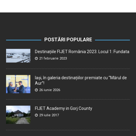
POSTĂRI POPULARE
Destinațiile FIJET România 2023. Locul 1: Fundata
21 februarie 2023
Iași, în galeria destinațiilor premiate cu ”Mărul de
Aur”!
26 iunie 2026
FIJET Academy in Gorj County
29 iulie 2017