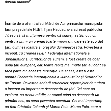
doresc succes!
”
Înainte de a oferi trofeul Mărul de Aur primarului municipiului
Iași, președintele FIJET, Tijani Haddad, s-a adresat publicului:
„
Vreau să vă mulțumesc pentru că sunteți astăzi cu noi.
pentru a primi un premiu foarte important, care este acordat
țării dumneavoastră și orașului dumneavoastră. Povestea a
început, cu crearea FIJET. Federația Internațională a
Jurnaliștilor și Scriitorilor de Turism, a fost creată de doar
două țări europene, dar, foarte rapid, mai multe țări au dorit să
facă parte din această federație. De aceea, astăzi este
numită Federația Internațională a Jurnaliștilor și Scriitorilor
de Turism. Povestea scrierii articolelor, reportajelor de turism
a început cu importante descoperiri de țări. Cei care au
explorat, au trecut mările, ar atunci când au descoperit un
pământ nou, au scris povestea acestuia. Cei mai importanți
au fost Cristofor Columb și Marco Polo. Marco Polo, care a