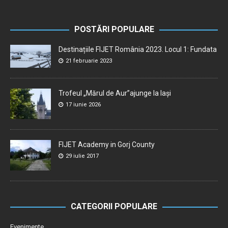
POSTĂRI POPULARE
Destinațiile FIJET România 2023. Locul 1: Fundata
21 februarie 2023
Trofeul „Mărul de Aur”ajunge la Iași
17 iunie 2026
FIJET Academy in Gorj County
29 iulie 2017
CATEGORII POPULARE
Evenimente