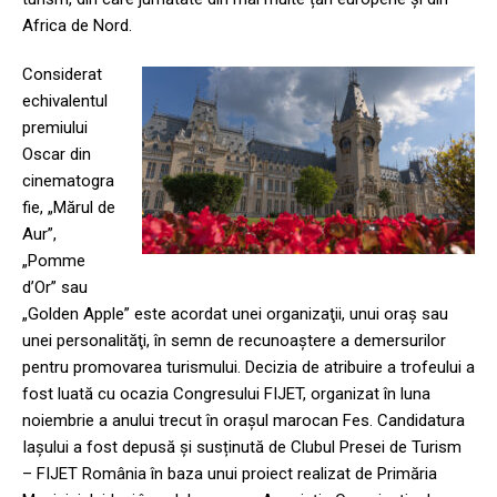
Africa de Nord.
Considerat
echivalentul
premiului
Oscar din
cinematogra
fie, „Mărul de
Aur”,
„Pomme
d’Or” sau
„Golden Apple” este acordat unei organizaţii, unui oraş sau
unei personalităţi, în semn de recunoaştere a demersurilor
pentru promovarea turismului. Decizia de atribuire a trofeului a
fost luată cu ocazia Congresului FIJET, organizat în luna
noiembrie a anului trecut în orașul marocan Fes. Candidatura
Iașului a fost depusă și susținută de Clubul Presei de Turism
– FIJET România în baza unui proiect realizat de Primăria