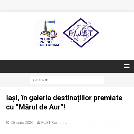
Iași, în galeria destinațiilor premiate
cu ”Mărul de Aur”!
26 iunie 2026
FIJET Romania