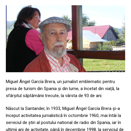
Miguel Ángel García Brera, un jurnalist emblematic pentru
presa de turism din Spania și din lume, a încetat din viață, la
sfârșitul săptămânii trecute, la vârsta de 93 de ani.
Născut la Santander, în 1933, Miguel Ángel García Brera și-a
început activitatea jurnalistică în octombrie 1960, mai întâi la
serviciul de știri al postului national de radio din Spania, iar în
ultimii ani de activitate, până în decembrie 1998, la serviciul de