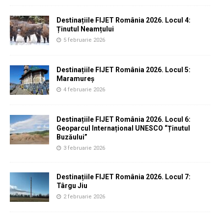
Destinațiile FIJET România 2026. Locul 4:
Ținutul Neamțului
5 februarie 2026
Destinațiile FIJET România 2026. Locul 5:
Maramureș
4 februarie 2026
Destinațiile FIJET România 2026. Locul 6:
Geoparcul Internațional UNESCO “Ținutul
Buzăului”
3 februarie 2026
Destinațiile FIJET România 2026. Locul 7:
Târgu Jiu
2 februarie 2026