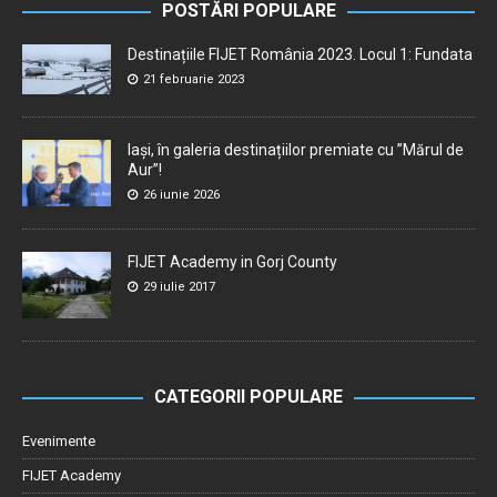
POSTĂRI POPULARE
Destinațiile FIJET România 2023. Locul 1: Fundata
21 februarie 2023
Iași, în galeria destinațiilor premiate cu ”Mărul de
Aur”!
26 iunie 2026
FIJET Academy in Gorj County
29 iulie 2017
CATEGORII POPULARE
Evenimente
FIJET Academy