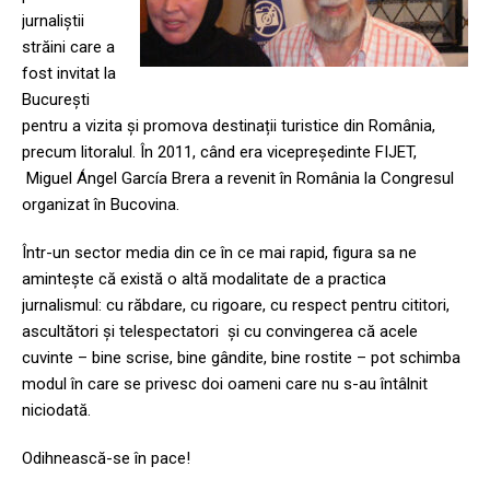
jurnaliștii
străini care a
fost invitat la
București
pentru a vizita și promova destinații turistice din România,
precum litoralul. În 2011, când era vicepreședinte FIJET,
Miguel Ángel García Brera a revenit în România la Congresul
organizat în Bucovina.
Într-un sector media din ce în ce mai rapid, figura sa ne
amintește că există o altă modalitate de a practica
jurnalismul: cu răbdare, cu rigoare, cu respect pentru cititori,
ascultători și telespectatori și cu convingerea că acele
cuvinte – bine scrise, bine gândite, bine rostite – pot schimba
modul în care se privesc doi oameni care nu s-au întâlnit
niciodată.
Odihnească-se în pace!