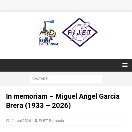
In memoriam – Miguel Angel Garcia
Brera (1933 – 2026)
11 mai 2026
FIJET Romania