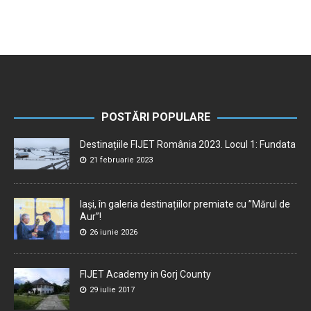
POSTĂRI POPULARE
Destinațiile FIJET România 2023. Locul 1: Fundata
21 februarie 2023
Iași, în galeria destinațiilor premiate cu ”Mărul de
Aur”!
26 iunie 2026
FIJET Academy in Gorj County
29 iulie 2017