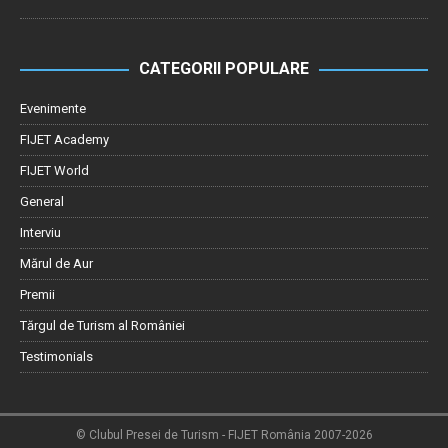
CATEGORII POPULARE
Evenimente
FIJET Academy
FIJET World
General
Interviu
Mărul de Aur
Premii
Tărgul de Turism al României
Testimonials
© Clubul Presei de Turism - FIJET România 2007-2026