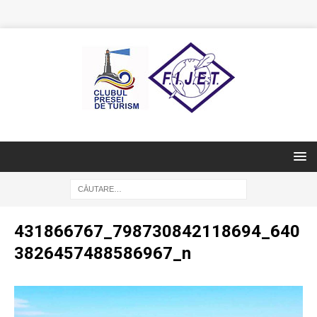
431866767_798730842118694_640
3826457488586967_n