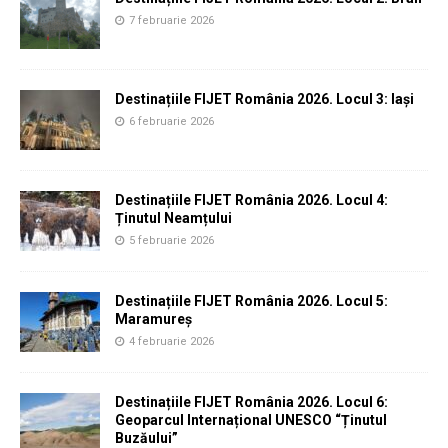
7 februarie 2026
Destinațiile FIJET România 2026. Locul 3: Iași
6 februarie 2026
Destinațiile FIJET România 2026. Locul 4:
Ținutul Neamțului
5 februarie 2026
Destinațiile FIJET România 2026. Locul 5:
Maramureș
4 februarie 2026
Destinațiile FIJET România 2026. Locul 6:
Geoparcul Internațional UNESCO “Ținutul
Buzăului”