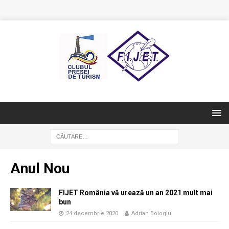
Anul Nou
FIJET România vă urează un an 2021 mult mai
bun
24 decembrie 2020
Adrian Boioglu