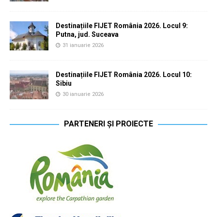
Destinațiile FIJET România 2026. Locul 9:
Putna, jud. Suceava
31 ianuarie 2026
Destinațiile FIJET România 2026. Locul 10:
Sibiu
30 ianuarie 2026
PARTENERI ȘI PROIECTE