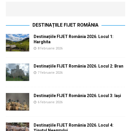
DESTINAȚIILE FIJET ROMÂNIA
Destinațiile FIJET România 2026. Locul 1:
Harghita
8 februarie 2026
Destinațiile FIJET România 2026. Locul 2: Bran
7 februarie 2026
Destinațiile FIJET România 2026. Locul 3: Iași
6 februarie 2026
Destinațiile FIJET România 2026. Locul 4:
Ținutul Neamțului