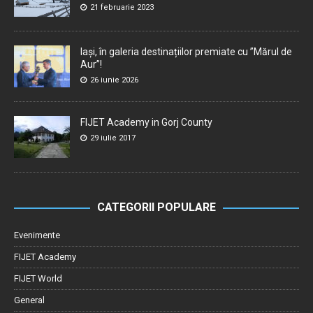
21 februarie 2023
Iași, în galeria destinațiilor premiate cu ”Mărul de
Aur”!
26 iunie 2026
FIJET Academy in Gorj County
29 iulie 2017
CATEGORII POPULARE
Evenimente
FIJET Academy
FIJET World
General