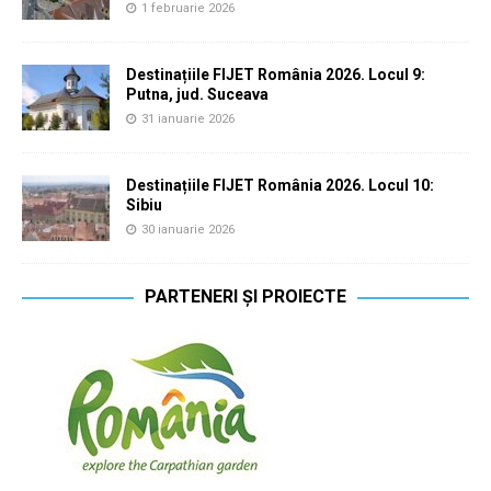
1 februarie 2026
Destinațiile FIJET România 2026. Locul 9:
Putna, jud. Suceava
31 ianuarie 2026
Destinațiile FIJET România 2026. Locul 10:
Sibiu
30 ianuarie 2026
PARTENERI ȘI PROIECTE