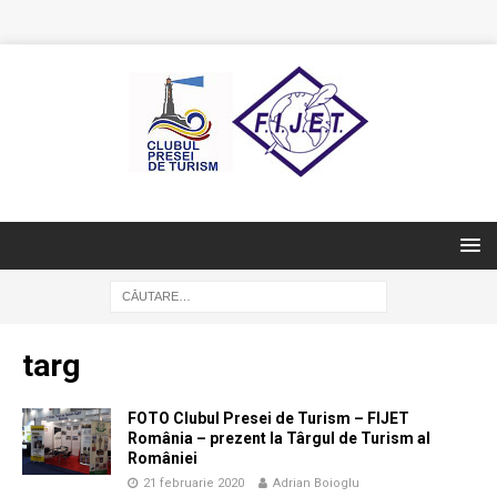
targ
FOTO Clubul Presei de Turism – FIJET
România – prezent la Târgul de Turism al
României
21 februarie 2020
Adrian Boioglu