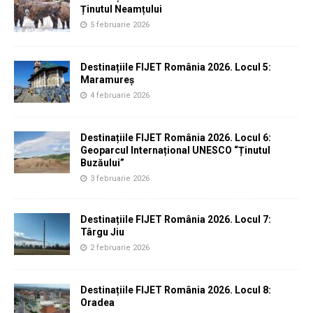
Ținutul Neamțului
5 februarie 2026
Destinațiile FIJET România 2026. Locul 5:
Maramureș
4 februarie 2026
Destinațiile FIJET România 2026. Locul 6:
Geoparcul Internațional UNESCO “Ținutul
Buzăului”
3 februarie 2026
Destinațiile FIJET România 2026. Locul 7:
Târgu Jiu
2 februarie 2026
Destinațiile FIJET România 2026. Locul 8:
Oradea