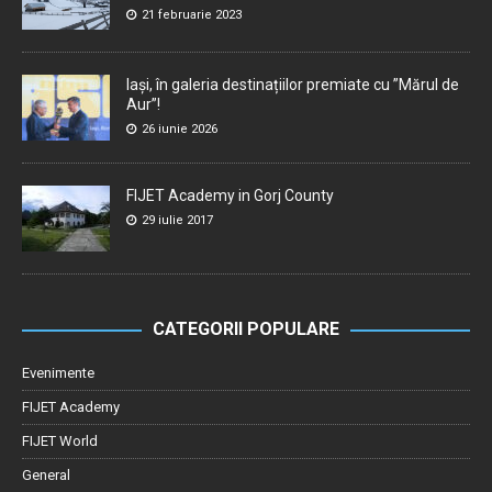
21 februarie 2023
Iași, în galeria destinațiilor premiate cu ”Mărul de
Aur”!
26 iunie 2026
FIJET Academy in Gorj County
29 iulie 2017
CATEGORII POPULARE
Evenimente
FIJET Academy
FIJET World
General