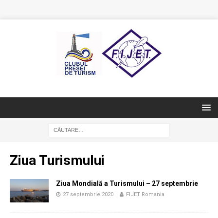
Ziua Turismului
Ziua Mondială a Turismului – 27 septembrie
27 septembrie 2020
FIJET Romania