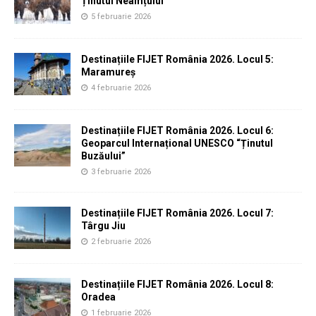
Ținutul Neamțului
5 februarie 2026
Destinațiile FIJET România 2026. Locul 5:
Maramureș
4 februarie 2026
Destinațiile FIJET România 2026. Locul 6:
Geoparcul Internațional UNESCO “Ținutul
Buzăului”
3 februarie 2026
Destinațiile FIJET România 2026. Locul 7:
Târgu Jiu
2 februarie 2026
Destinațiile FIJET România 2026. Locul 8:
Oradea
1 februarie 2026