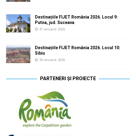
Destinațiile FIJET România 2026. Locul 9:
Putna, jud. Suceava
31 ianuarie 2026
Destinațiile FIJET România 2026. Locul 10:
Sibiu
30 ianuarie 2026
PARTENERI ȘI PROIECTE