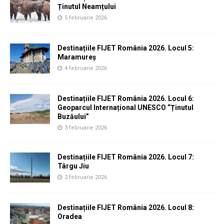
Ținutul Neamțului
5 februarie 2026
Destinațiile FIJET România 2026. Locul 5:
Maramureș
4 februarie 2026
Destinațiile FIJET România 2026. Locul 6:
Geoparcul Internațional UNESCO “Ținutul
Buzăului”
3 februarie 2026
Destinațiile FIJET România 2026. Locul 7:
Târgu Jiu
2 februarie 2026
Destinațiile FIJET România 2026. Locul 8:
Oradea