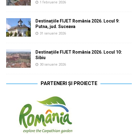
1 februarie 2026
Destinațiile FIJET România 2026. Locul 9:
Putna, jud. Suceava
31 ianuarie 2026
Destinațiile FIJET România 2026. Locul 10:
Sibiu
30 ianuarie 2026
PARTENERI ȘI PROIECTE