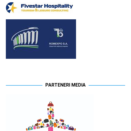
PARTENERI MEDIA